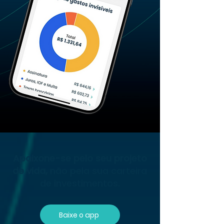
Apaixone-se pelo seu projeto
de vida,
não pela sua carteira
de investimentos.
Baixe o app